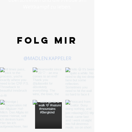
Wettkampf zu leben.
Folg mir
@MADLEN.KAPPELER