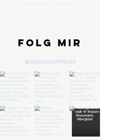
Wettkampf zu leben.
Folg mir
@MADLEN.KAPPELER