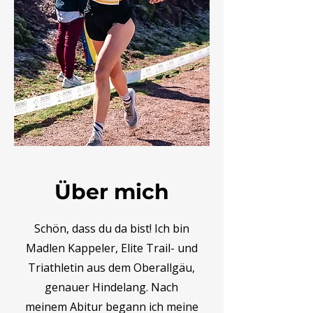
Über mich
Schön, dass du da bist! Ich bin
Madlen Kappeler, Elite Trail- und
Triathletin aus dem Oberallgäu,
genauer Hindelang. Nach
meinem Abitur begann ich meine