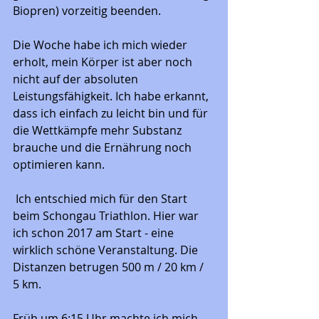
Biopren) vorzeitig beenden. 
Die Woche habe ich mich wieder 
erholt, mein Körper ist aber noch 
nicht auf der absoluten 
Leistungsfähigkeit. Ich habe erkannt, 
dass ich einfach zu leicht bin und für 
die Wettkämpfe mehr Substanz 
brauche und die Ernährung noch 
optimieren kann.
 Ich entschied mich für den Start 
beim Schongau Triathlon. Hier war 
ich schon 2017 am Start - eine 
wirklich schöne Veranstaltung. Die 
Distanzen betrugen 500 m / 20 km / 
5 km. 
Früh um 6:15 Uhr machte ich mich 