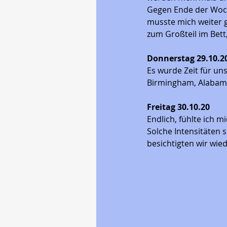
Gegen Ende der Woche
musste mich weiter g
zum Großteil im Bett
Donnerstag 29.10.20
Es wurde Zeit für u
Birmingham, Alabama,
Freitag 30.10.20
Endlich, fühlte ich 
Solche Intensitäten 
besichtigten wir wi