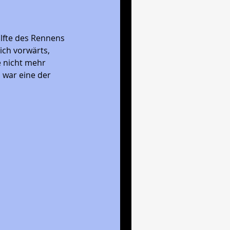
älfte des Rennens 
ch vorwärts, 
e nicht mehr 
s war eine der 