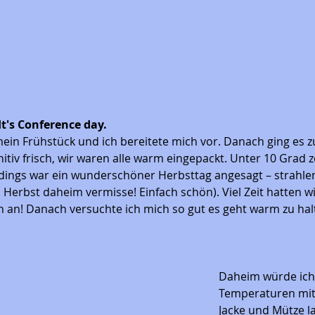
It's Conference day. 
in Frühstück und ich bereitete mich vor. Danach ging es 
nitiv frisch, wir waren alle warm eingepackt. Unter 10 Grad z
dings war ein wunderschöner Herbsttag angesagt – strahle
 Herbst daheim vermisse! Einfach schön). Viel Zeit hatten wi
an! Danach versuchte ich mich so gut es geht warm zu halt
Daheim würde ich 
Temperaturen mit 
Jacke und Mütze la