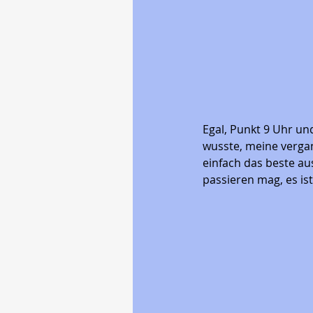
Egal, Punkt 9 Uhr und
wusste, meine verga
einfach das beste au
passieren mag, es ist 