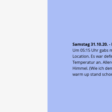
Samstag 31.10.20. - 
Um 05:15 Uhr gabs me
Location. Es war defi
Temperatur an. Aller
Himmel. (Wie ich den
warm up stand schon 