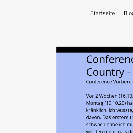
Startseite
Blo
Conferen
Country -
Conference Vorberei
Vor 2 Wochen (16.10
Montag (19.10.20) h
kränklich. Ich wusst
davon. Das erstere tra
schwach habe ich mic
werden mehrmals die