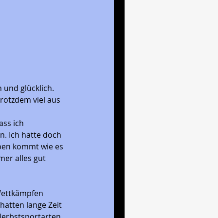
 und glücklich. 
trotzdem viel aus 
ss ich 
. Ich hatte doch 
eben kommt wie es 
er alles gut 
 Wettkämpfen 
hatten lange Zeit 
Herbstsportarten 