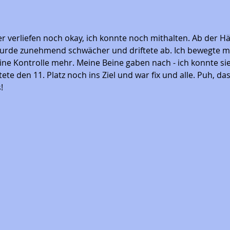
er verliefen noch okay, ich konnte noch mithalten. Ab der H
wurde zunehmend schwächer und driftete ab. Ich bewegte mi
eine Kontrolle mehr. Meine Beine gaben nach - ich konnte si
tete den 11. Platz noch ins Ziel und war fix und alle. Puh, da
!