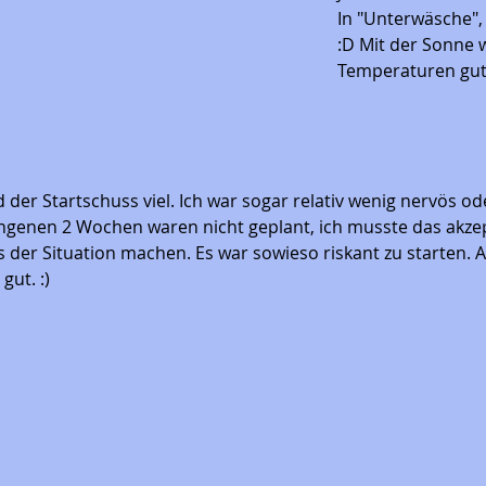
In "Unterwäsche", 
:D Mit der Sonne 
Temperaturen gut 
 der Startschuss viel. Ich war sogar relativ wenig nervös ode
ngenen 2 Wochen waren nicht geplant, ich musste das akze
s der Situation machen. Es war sowieso riskant zu starten. 
gut. :)