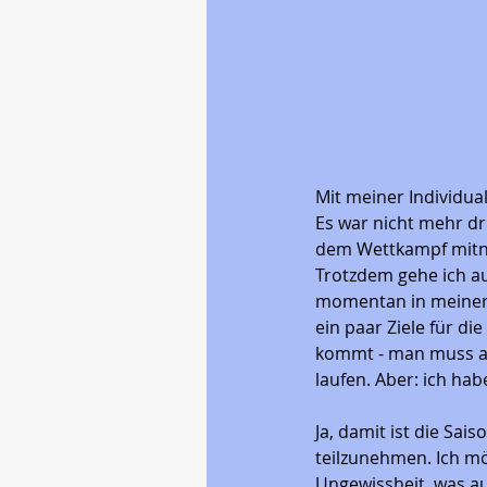
Mit meiner Individua
Es war nicht mehr dri
dem Wettkampf mit
Trotzdem gehe ich au
momentan in meiner 
ein paar Ziele für d
kommt - man muss ak
laufen. Aber: ich habe
Ja, damit ist die Sai
teilzunehmen. Ich mö
Ungewissheit, was au