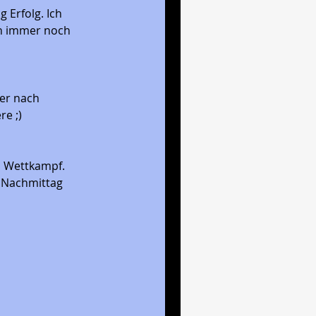
Erfolg. Ich 
ch immer noch 
er nach 
e ;)
n Wettkampf. 
m Nachmittag 