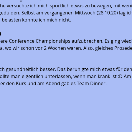
 versuchte ich mich sportlich etwas zu bewegen, mit wenig 
edulden. Selbst am vergangenen Mittwoch (28.10.20) lag i
, belasten konnte ich mich nicht.
 
nsere Conference Championships aufzubrechen. Es ging wied
 wo wir schon vor 2 Wochen waren. Also, gleiches Prozeder
mich gesundheitlich besser. Das beruhigte mich etwas für de
sollte man eigentlich unterlassen, wenn man krank ist :D A
eder den Kurs und am Abend gab es Team Dinner. 