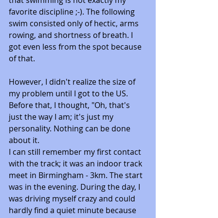
that swimming is not exactly my 
favorite discipline ;-). The following 
swim consisted only of hectic, arms 
rowing, and shortness of breath. I 
got even less from the spot because 
of that. 
However, I didn't realize the size of 
my problem until I got to the US. 
Before that, I thought, "Oh, that's 
just the way I am; it's just my 
personality. Nothing can be done 
about it.
I can still remember my first contact 
with the track; it was an indoor track 
meet in Birmingham - 3km. The start 
was in the evening. During the day, I 
was driving myself crazy and could 
hardly find a quiet minute because 