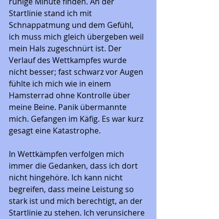
ruhige Minute finden. An der 
Startlinie stand ich mit 
Schnappatmung und dem Gefühl, 
ich muss mich gleich übergeben weil 
mein Hals zugeschnürt ist. Der 
Verlauf des Wettkampfes wurde 
nicht besser; fast schwarz vor Augen 
fühlte ich mich wie in einem 
Hamsterrad ohne Kontrolle über 
meine Beine. Panik übermannte 
mich. Gefangen im Käfig. Es war kurz 
gesagt eine Katastrophe. 
In Wettkämpfen verfolgen mich 
immer die Gedanken, dass ich dort 
nicht hingehöre. Ich kann nicht 
begreifen, dass meine Leistung so 
stark ist und mich berechtigt, an der 
Startlinie zu stehen. Ich verunsichere 