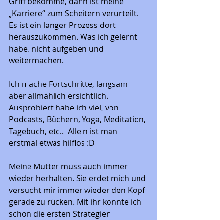
Griff bekomme, dann ist meine 
„Karriere“ zum Scheitern verurteilt.  
Es ist ein langer Prozess dort 
herauszukommen. Was ich gelernt 
habe, nicht aufgeben und 
weitermachen. 
Ich mache Fortschritte, langsam 
aber allmählich ersichtlich. 
Ausprobiert habe ich viel, von 
Podcasts, Büchern, Yoga, Meditation, 
Tagebuch, etc..  Allein ist man 
erstmal etwas hilflos :D 
Meine Mutter muss auch immer 
wieder herhalten. Sie erdet mich und 
versucht mir immer wieder den Kopf 
gerade zu rücken. Mit ihr konnte ich 
schon die ersten Strategien 