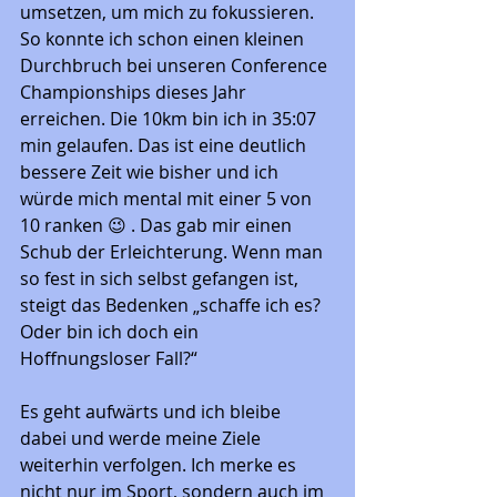
umsetzen, um mich zu fokussieren. 
So konnte ich schon einen kleinen 
Durchbruch bei unseren Conference 
Championships dieses Jahr 
erreichen. Die 10km bin ich in 35:07 
min gelaufen. Das ist eine deutlich 
bessere Zeit wie bisher und ich 
würde mich mental mit einer 5 von 
10 ranken 😉 . Das gab mir einen 
Schub der Erleichterung. Wenn man 
so fest in sich selbst gefangen ist, 
steigt das Bedenken „schaffe ich es? 
Oder bin ich doch ein 
Hoffnungsloser Fall?“  
Es geht aufwärts und ich bleibe 
dabei und werde meine Ziele 
weiterhin verfolgen. Ich merke es 
nicht nur im Sport, sondern auch im 