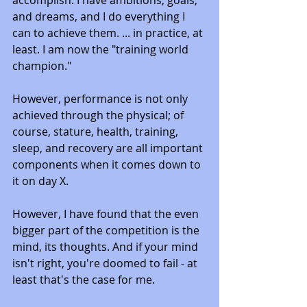
accomplish. I have ambitions, goals, 
and dreams, and I do everything I 
can to achieve them. ... in practice, at 
least. I am now the "training world 
champion."
However, performance is not only 
achieved through the physical; of 
course, stature, health, training, 
sleep, and recovery are all important 
components when it comes down to 
it on day X. 
However, I have found that the even 
bigger part of the competition is the 
mind, its thoughts. And if your mind 
isn't right, you're doomed to fail - at 
least that's the case for me.