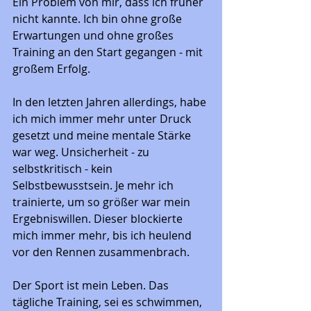
Ein Problem von mir, dass ich früher 
nicht kannte. Ich bin ohne große 
Erwartungen und ohne großes 
Training an den Start gegangen - mit 
großem Erfolg.
In den letzten Jahren allerdings, habe 
ich mich immer mehr unter Druck 
gesetzt und meine mentale Stärke 
war weg. Unsicherheit - zu 
selbstkritisch - kein 
Selbstbewusstsein. Je mehr ich 
trainierte, um so größer war mein 
Ergebniswillen. Dieser blockierte 
mich immer mehr, bis ich heulend 
vor den Rennen zusammenbrach.
Der Sport ist mein Leben. Das 
tägliche Training, sei es schwimmen, 