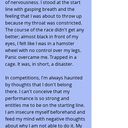
of nervousness. I stood at the start 
line with gasping breath and the 
feeling that I was about to throw up 
because my throat was constricted. 
The course of the race didn't get any 
better; almost black in front of my 
eyes, I felt like I was in a hamster 
wheel with no control over my legs. 
Panic overcame me. Trapped in a 
cage. It was, in short, a disaster. 
In competitions, I'm always haunted 
by thoughts that I don't belong 
there. I can't conceive that my 
performance is so strong and 
entitles me to be on the starting line. 
I am insecure myself beforehand and 
feed my mind with negative thoughts 
about why I am not able to do it. My 