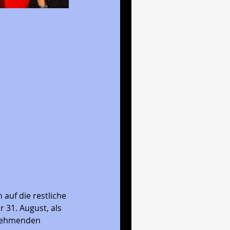
auf die restliche 
r 31. August, als 
zunehmenden 