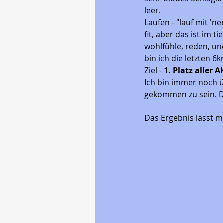
leer. 
Laufen
 - "lauf mit 'n
fit, aber das ist im 
wohlfühle, reden, un
bin ich die letzten 6
Ziel - 
1. Platz aller A
Ich bin immer noch ü
gekommen zu sein. Di
Das Ergebnis lässt mi