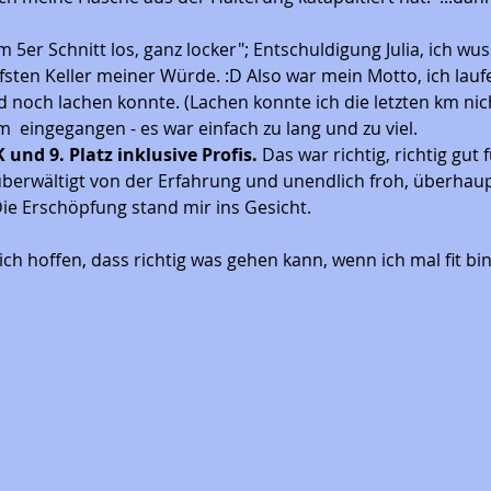
em 5er Schnitt los, ganz locker"; Entschuldigung Julia, ich wus
tiefsten Keller meiner Würde. :D Also war mein Motto, ich lauf
d noch lachen konnte. (Lachen konnte ich die letzten km nic
km  eingegangen - es war einfach zu lang und zu viel.
K und 9. Platz inklusive Profis.
 Das war richtig, richtig gut
berwältigt von der Erfahrung und unendlich froh, überhaupt
e Erschöpfung stand mir ins Gesicht. 
ch hoffen, dass richtig was gehen kann, wenn ich mal fit bin 