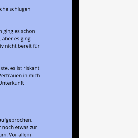
uche schlugen 
n ging es schon 
aber es ging 
 nicht bereit für 
ste, es ist riskant 
Vertrauen in mich 
Unterkunft 
aufgebrochen. 
r noch etwas zur 
um. Vor allem 