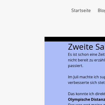
Startseite
Blo
Zweite Sa
Es ist schon eine Zei
nicht bereit zu erzähl
passiert. 
Im Juli machte ich su
verbesserte sich steti
Das konnte ich direk
Olympische Distanz