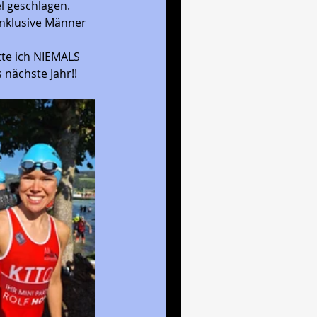
l geschlagen. 
inklusive Männer 
tte ich NIEMALS 
 nächste Jahr!! 