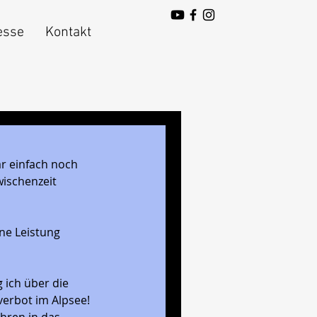
esse
Kontakt
ar einfach noch 
wischenzeit 
ne Leistung 
 ich über die 
verbot im Alpsee! 