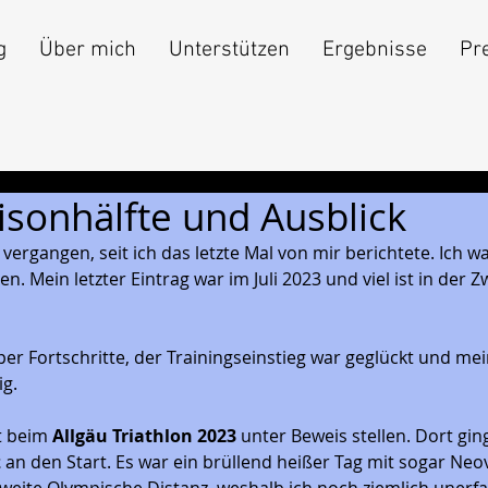
g
Über mich
Unterstützen
Ergebnisse
Pr
isonhälfte und Ausblick
t vergangen, seit ich das letzte Mal von mir berichtete. Ich w
en. Mein letzter Eintrag war im Juli 2023 und viel ist in der Z
per Fortschritte, der Trainingseinstieg war geglückt und mei
g. 
t beim 
Allgäu Triathlon 2023 
unter Beweis stellen. Dort ging
 
an den Start. Es war ein brüllend heißer Tag mit sogar Neo