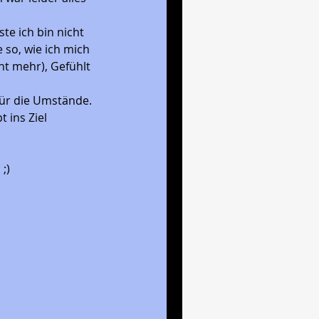
ste ich bin nicht 
e so, wie ich mich 
ht mehr), Gefühlt 
 für die Umstände. 
 ins Ziel 
;)